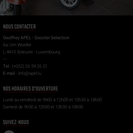
NOUS CONTACTER
Geoffrey APEL - Scooter Selection
6a, Um Woeller
L-4410 Soleuvre - Luxembourg
---
Tel
:
(+352) 26 59 26 21
E-mail
:
ni
pa@of
ul.le
NOS HORAIRES D'OUVERTURE
Lundi au vendredi de 9h00 à 12h00 et 13h30 à 18h30
Samedi de 9h30 à 12h00 et 13h30 à 18h00
SUIVEZ-NOUS