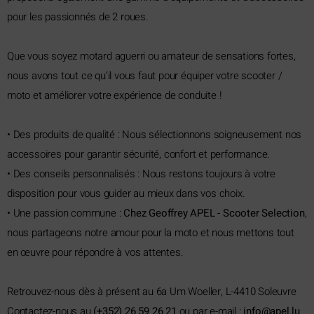
pour les passionnés de 2 roues.
Que vous soyez motard aguerri ou amateur de sensations fortes,
nous avons tout ce qu’il vous faut pour équiper votre scooter /
moto et améliorer votre expérience de conduite !
• Des produits de qualité : Nous sélectionnons soigneusement nos
accessoires pour garantir sécurité, confort et performance.
• Des conseils personnalisés : Nous restons toujours à votre
disposition pour vous guider au mieux dans vos choix.
• Une passion commune :
Chez Geoffrey APEL - Scooter Selection
,
nous partageons notre amour pour la moto et nous mettons tout
en œuvre pour répondre à vos attentes.
Retrouvez-nous dès à présent au 6a Um Woeller, L-4410 Soleuvre
Contactez-nous au
(+352) 26 59 26 21
ou par e-mail :
ni
pa@of
ul.le