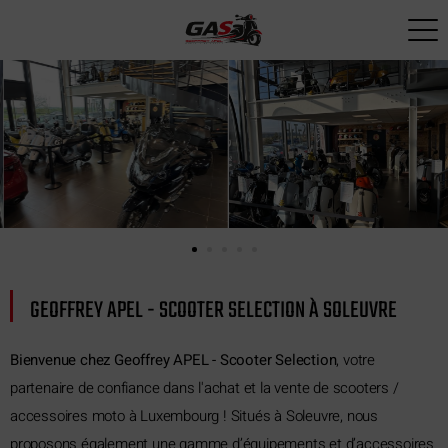
Paramètres avancés des cookies
GEOFFREY APEL - SCOOTER SELECTION À SOLEUVRE
Bienvenue chez Geoffrey APEL - Scooter Selection
, votre
partenaire de confiance dans l'achat et la vente de scooters /
accessoires moto à Luxembourg ! Situés à Soleuvre, nous
proposons également une gamme d’équipements et d’accessoires