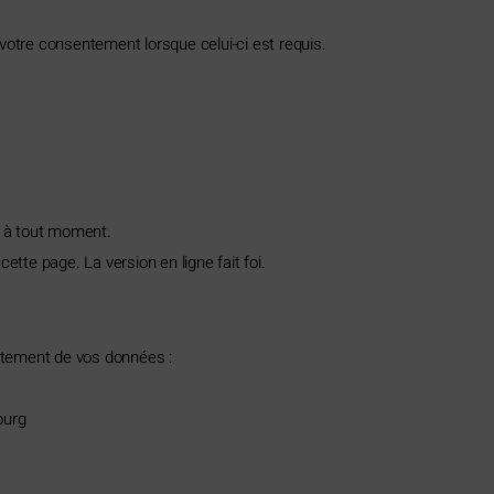
votre consentement lorsque celui-ci est requis.
e à tout moment.
ette page. La version en ligne fait foi.
aitement de vos données :
ourg