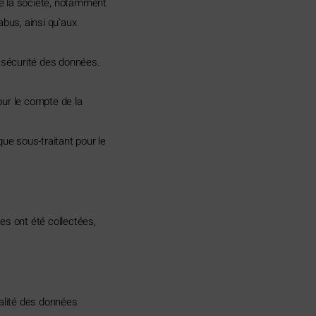
de la société, notamment
abus, ainsi qu'aux
a sécurité des données.
our le compte de la
ue sous-traitant pour le
es ont été collectées,
ialité des données