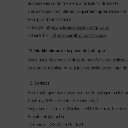
européenne, conformément à l'article 46 du RGPD.
Ces services sont utilisés uniquement après recueil de 
Pour plus d'informations :
• Google :
https://policies.google.com/privacy
• ShareThis :
https://sharethis.com/privacy/
12. Modifications de la présente politique
Nous nous réservons le droit de modifier cette politiqu
La date de dernière mise à jour est indiquée en haut de c
13. Contact
Pour toute question concernant cette politique ou le tr
Geoffrey APEL - Scooter Selection Sàrl
Siège social : 6a, Um Woeller, L-4410 Soleuvre, Luxemb
E-mail :
ni
pa@of
ul.le
Téléphone : (+352) 26 59 26 21