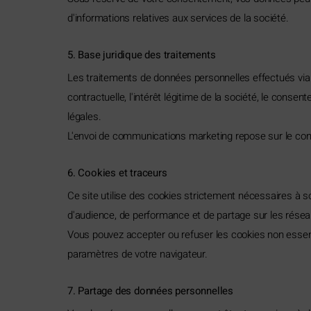
d'informations relatives aux services de la société.
5. Base juridique des traitements
Les traitements de données personnelles effectués via 
contractuelle, l'intérêt légitime de la société, le conse
légales.
L'envoi de communications marketing repose sur le conse
6. Cookies et traceurs
Ce site utilise des cookies strictement nécessaires à
d'audience, de performance et de partage sur les résea
Vous pouvez accepter ou refuser les cookies non essenti
paramètres de votre navigateur.
7. Partage des données personnelles