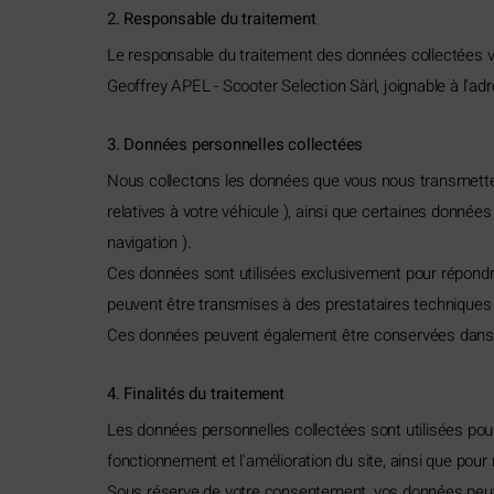
2. Responsable du traitement
Le responsable du traitement des données collectées via
Geoffrey APEL - Scooter Selection Sàrl, joignable à l'ad
3. Données personnelles collectées
Nous collectons les données que vous nous transmettez
relatives à votre véhicule ), ainsi que certaines donnée
navigation ).
Ces données sont utilisées exclusivement pour répondre 
peuvent être transmises à des prestataires techniques l
Ces données peuvent également être conservées dans un 
4. Finalités du traitement
Les données personnelles collectées sont utilisées pour 
fonctionnement et l'amélioration du site, ainsi que pour 
Sous réserve de votre consentement, vos données peuv