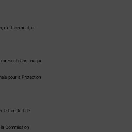
n, d'effacement, de
on présent dans chaque
ale pour la Protection
r le transfert de
r la Commission