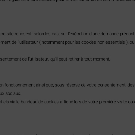
ce site reposent, selon les cas, sur l'exécution d'une demande précont
ntement de l'utilisateur ( notamment pour les cookies non essentiels ), ou
ntement de l'utilisateur, qu'il peut retirer à tout moment.
 son fonctionnement ainsi que, sous réserve de votre consentement, de
ux sociaux.
els via le bandeau de cookies affiché lors de votre première visite ou