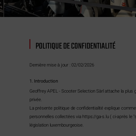
POLITIQUE DE CONFIDENTIALITÉ
Dernière mise à jour : 02/02/2026
1. Introduction
Geoffrey APEL - Scooter Selection Sàrl attache la plus 
privée.
La présente politique de confidentialité explique commen
personnelles collectées via https://ga-s.lu ( ci-après l
législation luxembourgeoise.