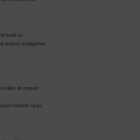
ractuelle ou
 le respect d'obligations
s cookies de mesure
 à tout moment via les