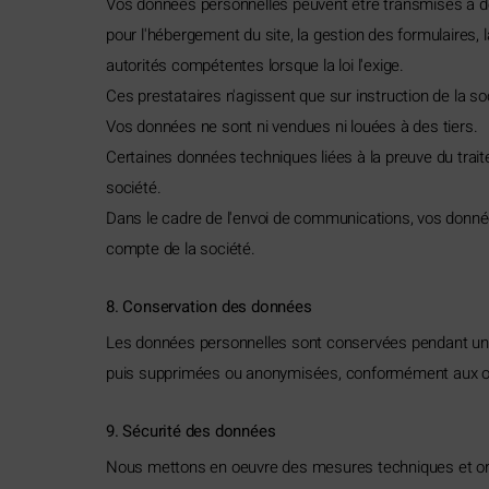
Vos données personnelles peuvent être transmises à de
pour l'hébergement du site, la gestion des formulaires, l
autorités compétentes lorsque la loi l'exige.
Ces prestataires n'agissent que sur instruction de la so
Vos données ne sont ni vendues ni louées à des tiers.
Certaines données techniques liées à la preuve du trai
société.
Dans le cadre de l'envoi de communications, vos données
compte de la société.
8. Conservation des données
Les données personnelles sont conservées pendant une d
puis supprimées ou anonymisées, conformément aux obl
9. Sécurité des données
Nous mettons en oeuvre des mesures techniques et organ