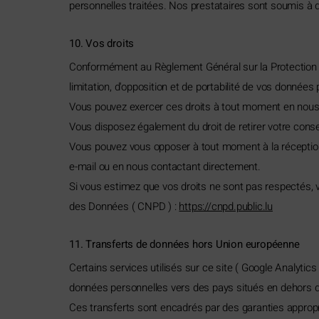
personnelles traitées. Nos prestataires sont soumis à de
10. Vos droits
Conformément au Règlement Général sur la Protection de
limitation, d'opposition et de portabilité de vos données
Vous pouvez exercer ces droits à tout moment en nous 
Vous disposez également du droit de retirer votre con
Vous pouvez vous opposer à tout moment à la réception
e-mail ou en nous contactant directement.
Si vous estimez que vos droits ne sont pas respectés, 
des Données ( CNPD ) :
https://cnpd.public.lu
11. Transferts de données hors Union européenne
Certains services utilisés sur ce site ( Google Analyti
données personnelles vers des pays situés en dehors de 
Ces transferts sont encadrés par des garanties appro