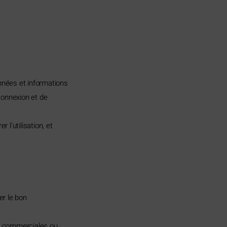
nnées et informations
connexion et de
l'utilisation, et
er le bon
ns commerciales ou