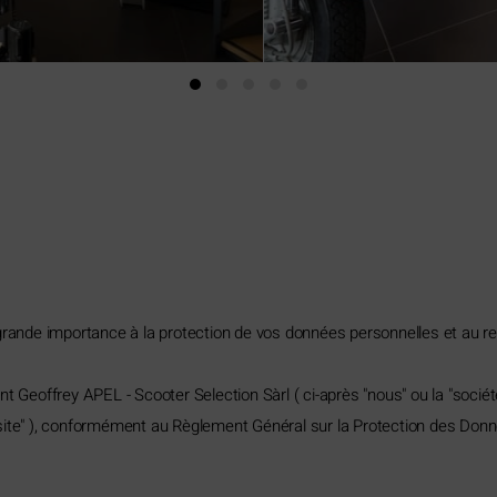
grande importance à la protection de vos données personnelles et au re
t Geoffrey APEL - Scooter Selection Sàrl ( ci-après "nous" ou la "société
e "site" ), conformément au Règlement Général sur la Protection des Donn