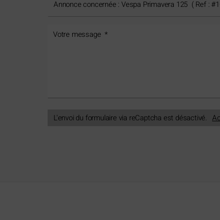
L'envoi du formulaire via reCaptcha est désactivé.
Ac